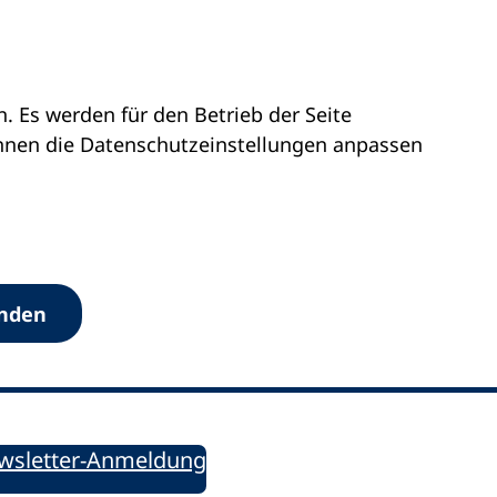
 Es werden für den Betrieb der Seite
önnen die Datenschutz­einstellungen anpassen
Werkzeuge
anden
Sie informiert!
ung aktuell – Der bildungspolitische Newsletter
wsletter-Anmeldung