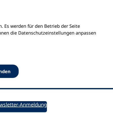
 Es werden für den Betrieb der Seite
önnen die Datenschutz­einstellungen anpassen
Werkzeuge
anden
Sie informiert!
ung aktuell – Der bildungspolitische Newsletter
wsletter-Anmeldung