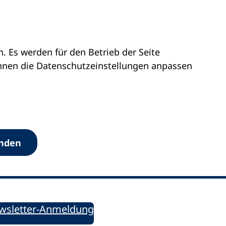
 Es werden für den Betrieb der Seite
önnen die Datenschutz­einstellungen anpassen
Werkzeuge
anden
Sie informiert!
ung aktuell – Der bildungspolitische Newsletter
wsletter-Anmeldung