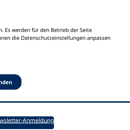
 Es werden für den Betrieb der Seite
önnen die Datenschutz­einstellungen anpassen
Werkzeuge
anden
Sie informiert!
ung aktuell – Der bildungspolitische Newsletter
wsletter-Anmeldung