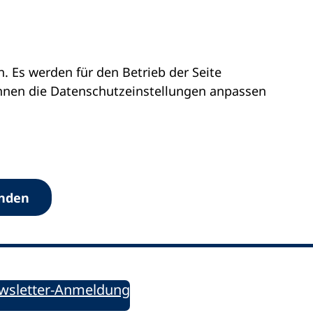
 Es werden für den Betrieb der Seite
önnen die Datenschutz­einstellungen anpassen
Werkzeuge
anden
Sie informiert!
ung aktuell – Der bildungspolitische Newsletter
wsletter-Anmeldung