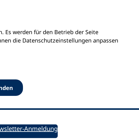
 Es werden für den Betrieb der Seite
önnen die Datenschutz­einstellungen anpassen
Werkzeuge
anden
Sie informiert!
ung aktuell – Der bildungspolitische Newsletter
wsletter-Anmeldung