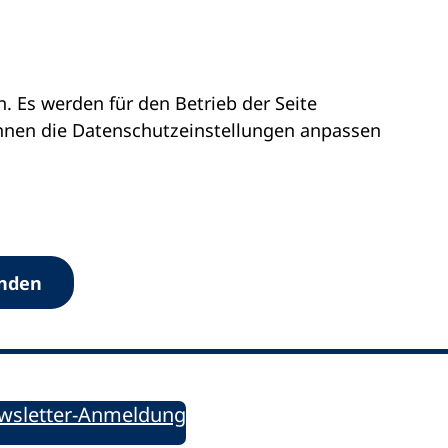
 Es werden für den Betrieb der Seite
önnen die Datenschutz­einstellungen anpassen
Werkzeuge
anden
Sie informiert!
ung aktuell – Der bildungspolitische Newsletter
wsletter-Anmeldung