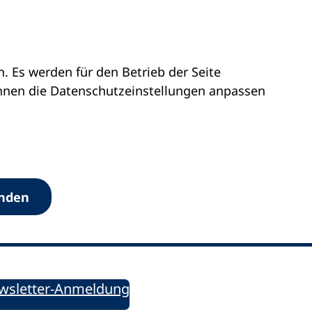
 Es werden für den Betrieb der Seite
önnen die Datenschutz­einstellungen anpassen
Werkzeuge
anden
Sie informiert!
ung aktuell – Der bildungspolitische Newsletter
wsletter-Anmeldung