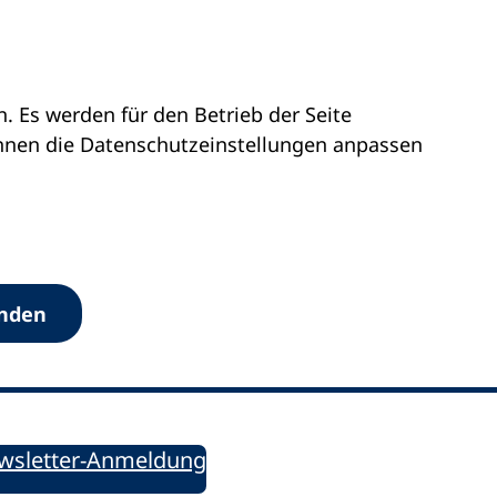
 Es werden für den Betrieb der Seite
önnen die Datenschutz­einstellungen anpassen
Werkzeuge
anden
Sie informiert!
ung aktuell – Der bildungspolitische Newsletter
wsletter-Anmeldung