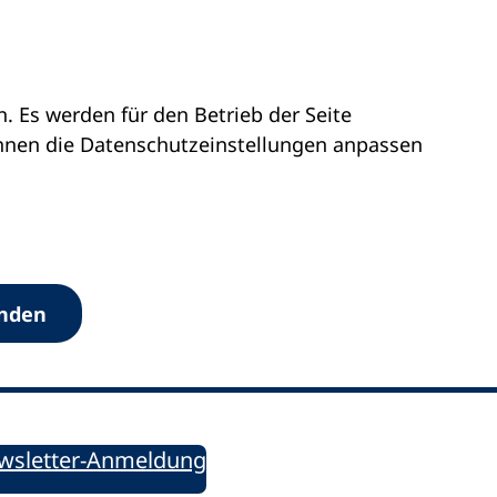
 Es werden für den Betrieb der Seite
önnen die Datenschutz­einstellungen anpassen
Werkzeuge
anden
Sie informiert!
ung aktuell – Der bildungspolitische Newsletter
wsletter-Anmeldung