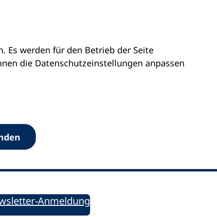
 Es werden für den Betrieb der Seite
önnen die Datenschutz­einstellungen anpassen
Werkzeuge
anden
Sie informiert!
ung aktuell – Der bildungspolitische Newsletter
wsletter-Anmeldung