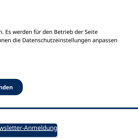
 Es werden für den Betrieb der Seite
önnen die Datenschutz­einstellungen anpassen
Werkzeuge
anden
Sie informiert!
ung aktuell – Der bildungspolitische Newsletter
wsletter-Anmeldung