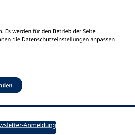
 Es werden für den Betrieb der Seite
önnen die Datenschutz­einstellungen anpassen
Werkzeuge
anden
Sie informiert!
ung aktuell – Der bildungspolitische Newsletter
wsletter-Anmeldung