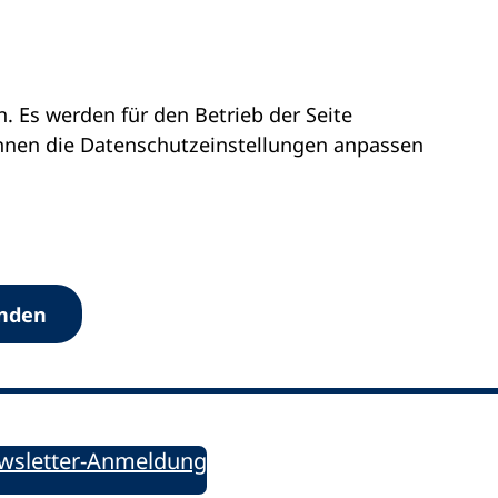
 Es werden für den Betrieb der Seite
önnen die Datenschutz­einstellungen anpassen
Werkzeuge
anden
Sie informiert!
ung aktuell – Der bildungspolitische Newsletter
wsletter-Anmeldung