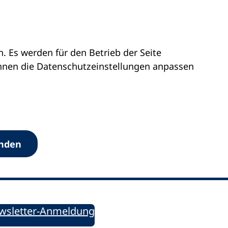
 Es werden für den Betrieb der Seite
önnen die Datenschutz­einstellungen anpassen
Werkzeuge
anden
Sie informiert!
ung aktuell – Der bildungspolitische Newsletter
wsletter-Anmeldung