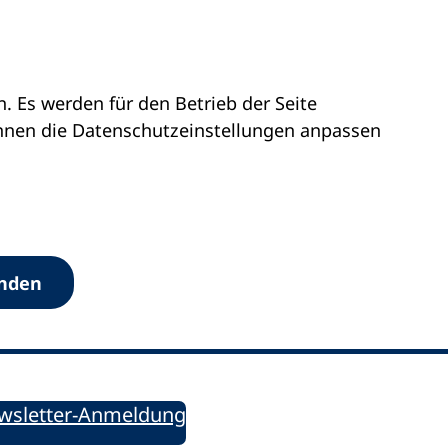
 Es werden für den Betrieb der Seite
önnen die Datenschutz­einstellungen anpassen
Werkzeuge
anden
Sie informiert!
ung aktuell – Der bildungspolitische Newsletter
wsletter-Anmeldung