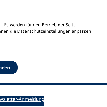
 Es werden für den Betrieb der Seite
önnen die Datenschutz­einstellungen anpassen
Werkzeuge
anden
Sie informiert!
ung aktuell – Der bildungspolitische Newsletter
wsletter-Anmeldung