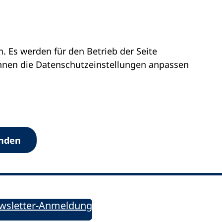
 Es werden für den Betrieb der Seite
önnen die Datenschutz­einstellungen anpassen
Werkzeuge
anden
Sie informiert!
ung aktuell – Der bildungspolitische Newsletter
wsletter-Anmeldung