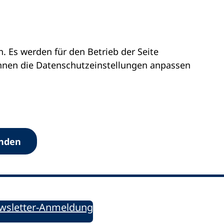
 Es werden für den Betrieb der Seite
önnen die Datenschutz­einstellungen anpassen
Werkzeuge
anden
Sie informiert!
ung aktuell – Der bildungspolitische Newsletter
wsletter-Anmeldung