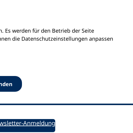
 Es werden für den Betrieb der Seite
önnen die Datenschutz­einstellungen anpassen
Werkzeuge
anden
Sie informiert!
ung aktuell – Der bildungspolitische Newsletter
wsletter-Anmeldung