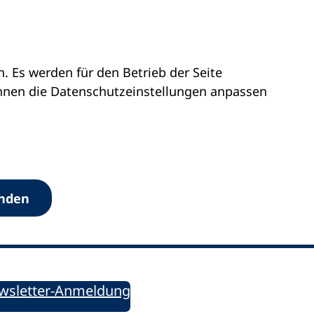
 Es werden für den Betrieb der Seite
önnen die Datenschutz­einstellungen anpassen
Werkzeuge
anden
Sie informiert!
ung aktuell – Der bildungspolitische Newsletter
wsletter-Anmeldung