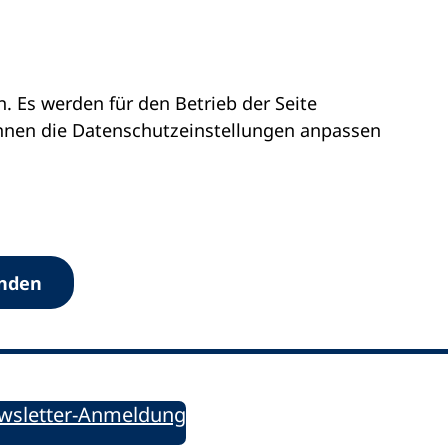
 Es werden für den Betrieb der Seite
önnen die Datenschutz­einstellungen anpassen
Werkzeuge
anden
Sie informiert!
ung aktuell – Der bildungspolitische Newsletter
wsletter-Anmeldung