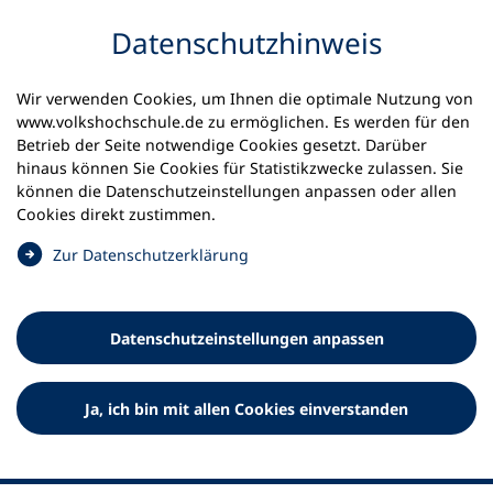
Inhalt anspringen
Datenschutz­hinweis
Wir verwenden Cookies, um Ihnen die optimale Nutzung von
www.volkshochschule.de zu ermöglichen. Es werden für den
Betrieb der Seite notwendige Cookies gesetzt. Darüber
hinaus können Sie Cookies für Statistikzwecke zulassen. Sie
Werkzeuge
können die Datenschutz­einstellungen anpassen oder allen
0
Merkliste
Cookies direkt zustimmen.
Deutscher Volkshochschul-Verband (DVV) e.V.
Fußzeile
(
Zur Datenschutz­erklärung
Ö
Standort Bonn
f
Königswinterer Straße 552 b
f
53227 Bonn
Datenschutz­einstellungen anpassen
n
Standort Berlin
e
Luisenstraße 45
t
Ja, ich bin mit allen Cookies einverstanden
10117 Berlin
i
n
e
i