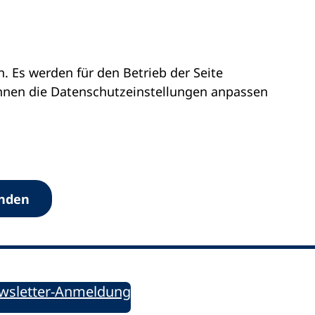
 Es werden für den Betrieb der Seite
önnen die Datenschutz­einstellungen anpassen
Werkzeuge
anden
Sie informiert!
ung aktuell – Der bildungspolitische Newsletter
wsletter-Anmeldung