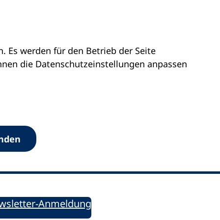
 Es werden für den Betrieb der Seite
önnen die Datenschutz­einstellungen anpassen
Werkzeuge
anden
Sie informiert!
ung aktuell – Der bildungspolitische Newsletter
wsletter-Anmeldung