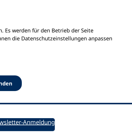
 Es werden für den Betrieb der Seite
önnen die Datenschutz­einstellungen anpassen
Werkzeuge
anden
Sie informiert!
ung aktuell – Der bildungspolitische Newsletter
wsletter-Anmeldung