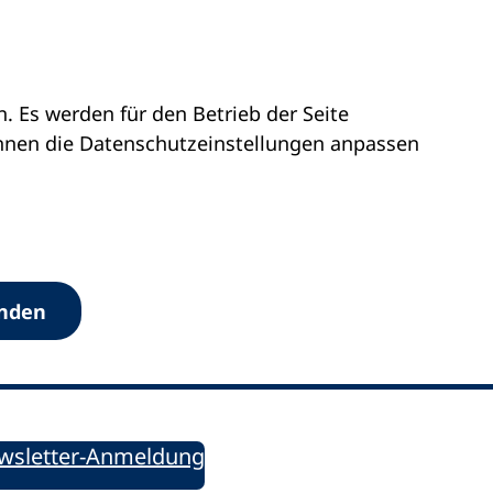
 Es werden für den Betrieb der Seite
önnen die Datenschutz­einstellungen anpassen
Werkzeuge
anden
Sie informiert!
ung aktuell – Der bildungspolitische Newsletter
wsletter-Anmeldung