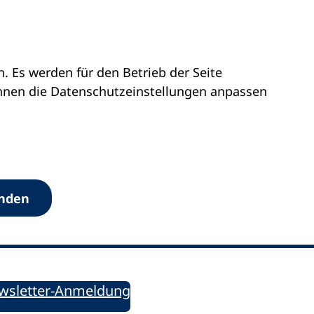
 Es werden für den Betrieb der Seite
önnen die Datenschutz­einstellungen anpassen
Werkzeuge
anden
Sie informiert!
ung aktuell – Der bildungspolitische Newsletter
wsletter-Anmeldung