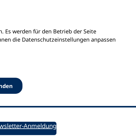
 Es werden für den Betrieb der Seite
önnen die Datenschutz­einstellungen anpassen
Werkzeuge
anden
Sie informiert!
ung aktuell – Der bildungspolitische Newsletter
wsletter-Anmeldung