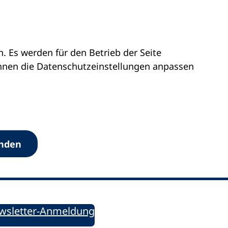
 Es werden für den Betrieb der Seite
önnen die Datenschutz­einstellungen anpassen
Werkzeuge
anden
Sie informiert!
ung aktuell – Der bildungspolitische Newsletter
wsletter-Anmeldung