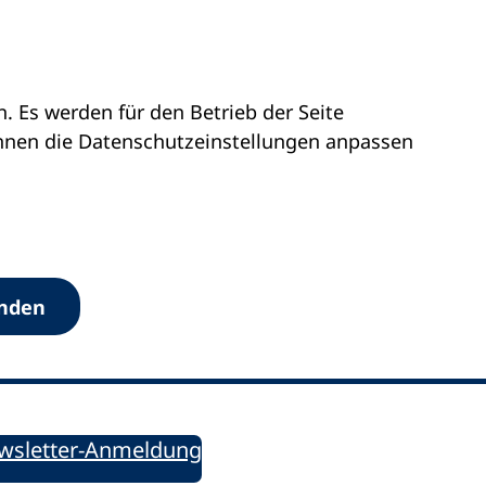
 Es werden für den Betrieb der Seite
önnen die Datenschutz­einstellungen anpassen
Werkzeuge
anden
Sie informiert!
ung aktuell – Der bildungspolitische Newsletter
wsletter-Anmeldung