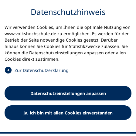
Inhalt anspringen
Datenschutz­hinweis
Wir verwenden Cookies, um Ihnen die optimale Nutzung von
www.volkshochschule.de zu ermöglichen. Es werden für den
Betrieb der Seite notwendige Cookies gesetzt. Darüber
hinaus können Sie Cookies für Statistikzwecke zulassen. Sie
Werkzeuge
können die Datenschutz­einstellungen anpassen oder allen
0
Merkliste
Cookies direkt zustimmen.
Deutscher Volkshochschul-Verband (DVV) e.V.
Fußzeile
(
Zur Datenschutz­erklärung
Ö
Standort Bonn
f
Königswinterer Straße 552 b
f
53227 Bonn
Datenschutz­einstellungen anpassen
n
Standort Berlin
e
Luisenstraße 45
t
Ja, ich bin mit allen Cookies einverstanden
10117 Berlin
i
n
e
i