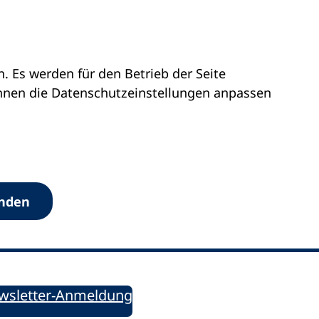
 Es werden für den Betrieb der Seite
önnen die Datenschutz­einstellungen anpassen
Werkzeuge
anden
Sie informiert!
ung aktuell – Der bildungspolitische Newsletter
wsletter-Anmeldung