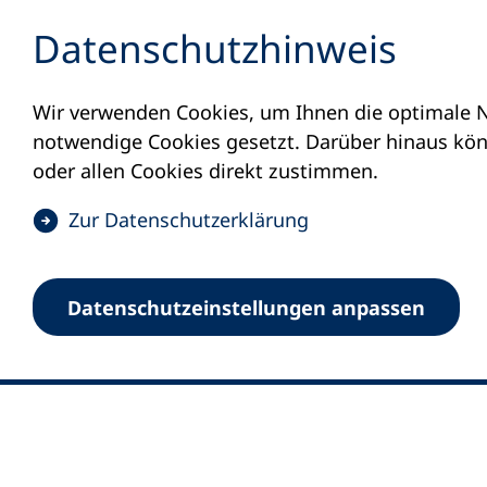
Inhalt anspringen
Datenschutz­hinweis
Wir verwenden Cookies, um Ihnen die optimale N
notwendige Cookies gesetzt. Darüber hinaus könn
oder allen Cookies direkt zustimmen.
(
Zur Datenschutz­erklärung
Ö
0
Merkliste
f
Datenschutz­einstellungen anpassen
Deutscher Volkshochschul-Verband (DV
f
Fußzeile
n
E-Mail-Adresse
Standort Bonn
e
Königswinterer Straße 552 b
t
53227 Bonn
i
n
Standort Berlin
e