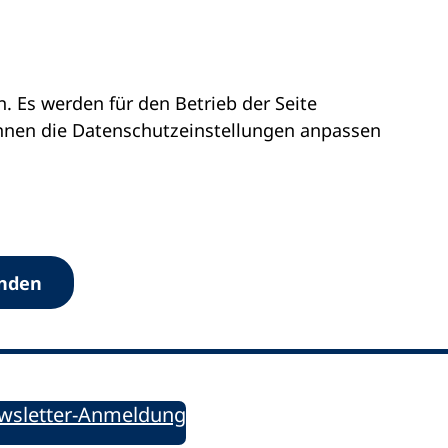
 Es werden für den Betrieb der Seite
önnen die Datenschutz­einstellungen anpassen
Werkzeuge
anden
Sie informiert!
ung aktuell – Der bildungspolitische Newsletter
wsletter-Anmeldung