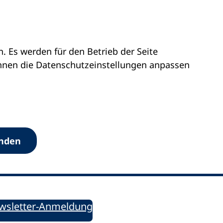
 Es werden für den Betrieb der Seite
önnen die Datenschutz­einstellungen anpassen
Werkzeuge
anden
Sie informiert!
ung aktuell – Der bildungspolitische Newsletter
wsletter-Anmeldung