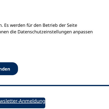
 Es werden für den Betrieb der Seite
önnen die Datenschutz­einstellungen anpassen
Werkzeuge
anden
Sie informiert!
ung aktuell – Der bildungspolitische Newsletter
wsletter-Anmeldung