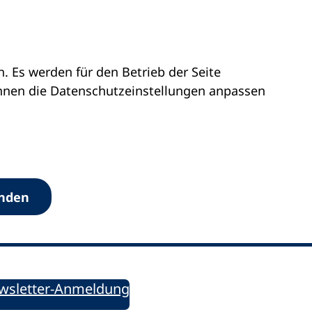
 Es werden für den Betrieb der Seite
önnen die Datenschutz­einstellungen anpassen
Werkzeuge
anden
Sie informiert!
ung aktuell – Der bildungspolitische Newsletter
wsletter-Anmeldung