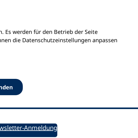
 Es werden für den Betrieb der Seite
önnen die Datenschutz­einstellungen anpassen
Werkzeuge
anden
Sie informiert!
ung aktuell – Der bildungspolitische Newsletter
wsletter-Anmeldung