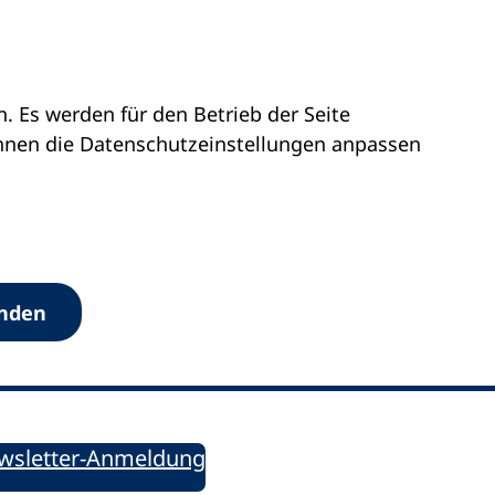
 Es werden für den Betrieb der Seite
önnen die Datenschutz­einstellungen anpassen
Werkzeuge
anden
Sie informiert!
ung aktuell – Der bildungspolitische Newsletter
wsletter-Anmeldung