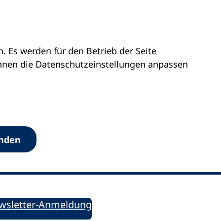
 Es werden für den Betrieb der Seite
önnen die Datenschutz­einstellungen anpassen
Werkzeuge
anden
Sie informiert!
ung aktuell – Der bildungspolitische Newsletter
wsletter-Anmeldung