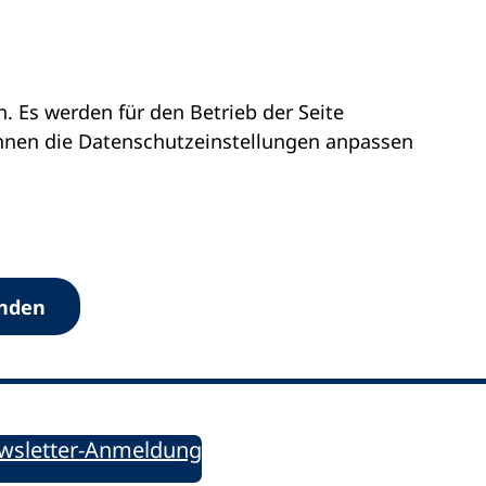
 Es werden für den Betrieb der Seite
önnen die Datenschutz­einstellungen anpassen
Werkzeuge
anden
Sie informiert!
ung aktuell – Der bildungspolitische Newsletter
wsletter-Anmeldung