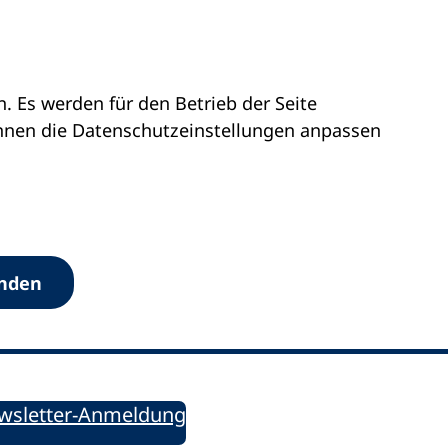
 Es werden für den Betrieb der Seite
önnen die Datenschutz­einstellungen anpassen
Werkzeuge
anden
Sie informiert!
ung aktuell – Der bildungspolitische Newsletter
wsletter-Anmeldung