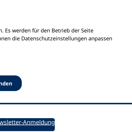
 Es werden für den Betrieb der Seite
önnen die Datenschutz­einstellungen anpassen
Werkzeuge
anden
Sie informiert!
ung aktuell – Der bildungspolitische Newsletter
wsletter-Anmeldung