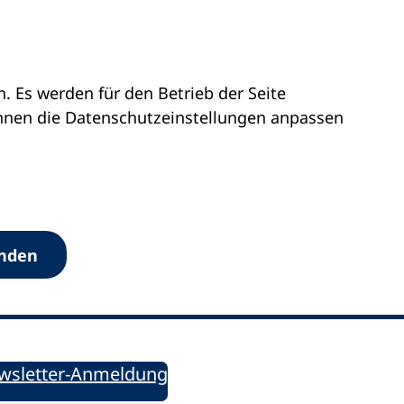
 Es werden für den Betrieb der Seite
önnen die Datenschutz­einstellungen anpassen
Werkzeuge
anden
Sie informiert!
ung aktuell – Der bildungspolitische Newsletter
wsletter-Anmeldung