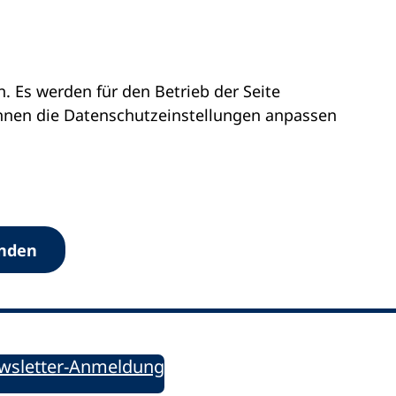
 Es werden für den Betrieb der Seite
önnen die Datenschutz­einstellungen anpassen
Werkzeuge
anden
Sie informiert!
ung aktuell – Der bildungspolitische Newsletter
wsletter-Anmeldung