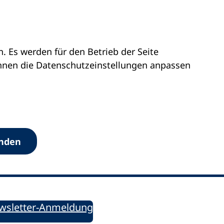
 Es werden für den Betrieb der Seite
önnen die Datenschutz­einstellungen anpassen
Werkzeuge
anden
Sie informiert!
ung aktuell – Der bildungspolitische Newsletter
wsletter-Anmeldung