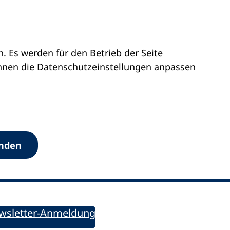
 Es werden für den Betrieb der Seite
önnen die Datenschutz­einstellungen anpassen
Werkzeuge
anden
Sie informiert!
ung aktuell – Der bildungspolitische Newsletter
wsletter-Anmeldung