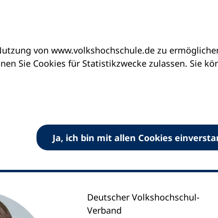
utzung von www.volkshochschule.de zu ermöglichen.
en Sie Cookies für Statistikzwecke zulassen. Sie k
efano
ungen und Fortbildung
Ja, ich bin mit allen Cookies einverst
Deutscher Volkshochschul-
Verband