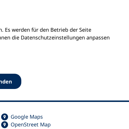
 Es werden für den Betrieb der Seite
önnen die Datenschutz­einstellungen anpassen
anden
Google Maps
OpenStreet Map