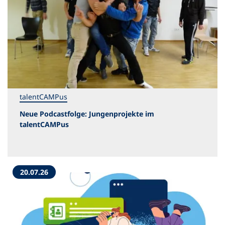
talentCAMPus
Neue Podcastfolge: Jungenprojekte im
talentCAMPus
20.07.26