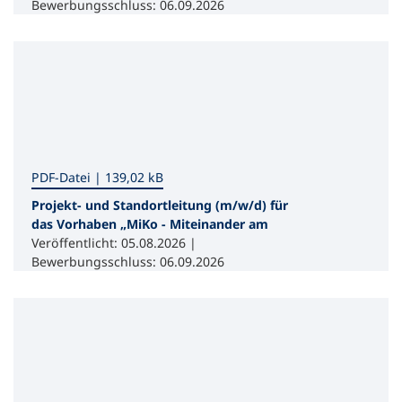
Bewerbungsschluss: 06.09.2026
PDF
-Datei
139,02 kB
Projekt- und Standortleitung (m/w/d) für
das Vorhaben „MiKo - Miteinander am
Koitschgraben“ der vhs Dresden
Veröffentlicht: 05.08.2026 |
Bewerbungsschluss: 06.09.2026