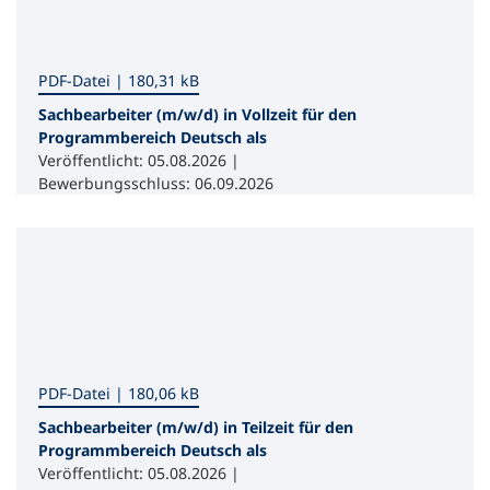
PDF
-Datei
180,31 kB
Sachbearbeiter (m/w/d) in Vollzeit für den
Programmbereich Deutsch als
Fremdsprache an der vhs Dresden
Veröffentlicht: 05.08.2026 |
Bewerbungsschluss: 06.09.2026
PDF
-Datei
180,06 kB
Sachbearbeiter (m/w/d) in Teilzeit für den
Programmbereich Deutsch als
Fremdsprache an der vhs Dresden
Veröffentlicht: 05.08.2026 |