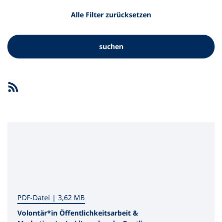
Alle Filter zurücksetzen
suchen
Suchergebnis
als
RSS-
Feed
PDF
-Datei
3,62 MB
Volontär*in Öffentlichkeitsarbeit &